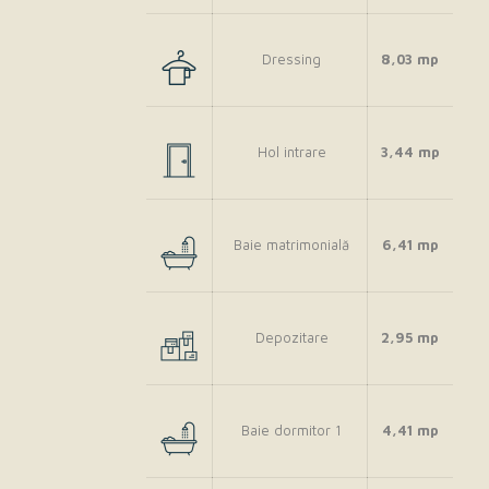
Dressing
8,03 mp
Hol intrare
3,44 mp
Baie matrimonială
6,41 mp
Depozitare
2,95 mp
Baie dormitor 1
4,41 mp