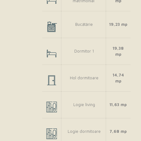
matrimonial
mp
Bucătărie
19,23 mp
19,38
Dormitor 1
mp
14,74
Hol dormitoare
mp
Logie living
11,63 mp
Logie dormitoare
7,68 mp