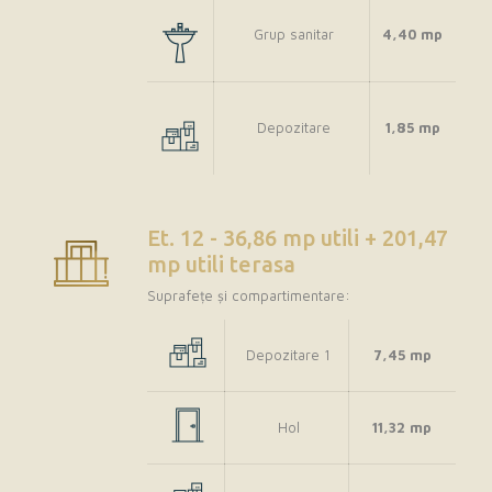
Grup sanitar
4,40 mp
Depozitare
1,85 mp
Et. 12 - 36,86 mp utili + 201,47
mp utili terasa
Suprafețe și compartimentare:
Depozitare 1
7,45 mp
Hol
11,32 mp