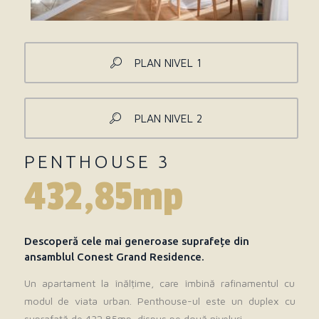
PLAN NIVEL 1
PLAN NIVEL 2
PENTHOUSE 3
432,85mp
Descoperă cele mai generoase suprafețe din
ansamblul Conest Grand Residence.
Un apartament la înălțime, care îmbină rafinamentul cu
modul de viata urban. Penthouse-ul este un duplex cu
suprafață de 432,85mp, dispus pe două niveluri.