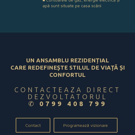
apă sunt situate pe casa scării
UN ANSAMBLU REZIDENȚIAL
CARE REDEFINEȘTE STILUL DE VIAȚĂ ȘI
CONFORTUL
CONTACTEAZA DIRECT
DEZVOLTATORUL
✆
0799 408 799
Contact
Programează vizionare